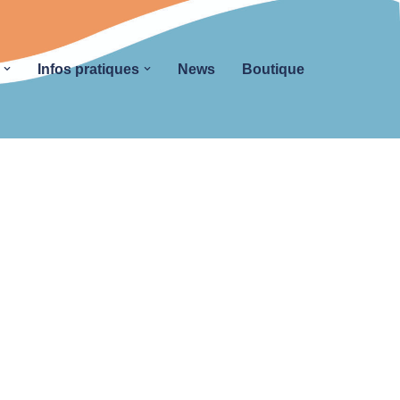
Infos pratiques
News
Boutique